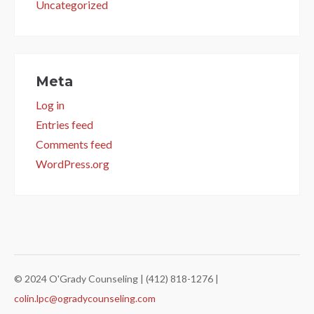
Uncategorized
Meta
Log in
Entries feed
Comments feed
WordPress.org
© 2024 O'Grady Counseling | (412) 818-1276 |
colin.lpc@ogradycounseling.com