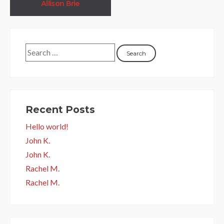
Allison Brie
Recent Posts
Hello world!
John K.
John K.
Rachel M.
Rachel M.