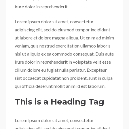
irure dolor in reprehenderit.
Lorem ipsum dolor sit amet, consectetur
adipiscing elit, sed do eiusmod tempor incididunt
ut labore et dolore magna aliqua. Ut enim ad minim
veniam, quis nostrud exercitation ullamco laboris
nisi ut aliquip ex ea commodo consequat. Duis aute
irure dolor in reprehenderit in voluptate velit esse
cillum dolore eu fugiat nulla pariatur. Excepteur
sint occaecat cupidatat non proident, sunt in culpa
qui officia deserunt mollit anim id est laborum.
This is a Heading Tag
Lorem ipsum dolor sit amet, consectetur
adipiscing elit, sed do eiusmod tempor incididunt